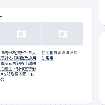
..
法務部為提升社會大
住宅租賃糾紛法律扶
眾對依托咪酯及施用
助規定
毒品者再犯防止議題
之關注，製作宣導影
片2部及電子圖卡10
張