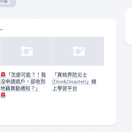
詐騙
..
「怎麼可能？！我
「異桃界防災士
沒申請過戶，卻收到
(Dice&Disaster)」線
地籍異動通知？」
上學習平台