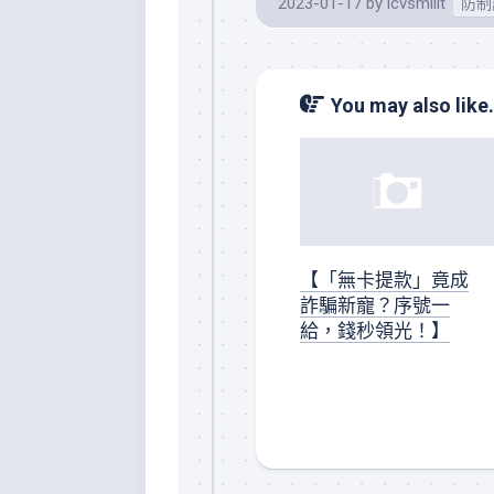
2023-01-17
by
lcvsmilit
防制
You may also like.
【「無卡提款」竟成
詐騙新寵？序號一
給，錢秒領光！】