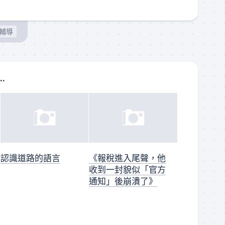
輔導
..
認識道路的語言
《報稅進入尾聲，他
收到一封貌似「官方
通知」後崩潰了》