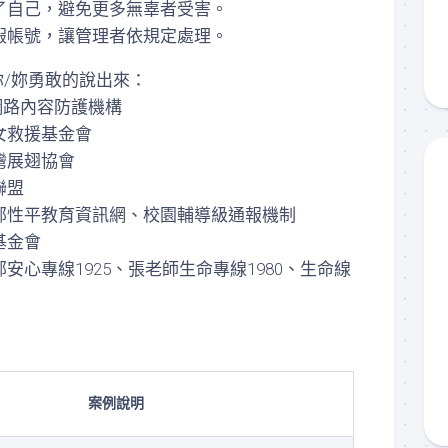
了自己，避免更多無辜者受害。
假帳號，讓管理者依規定處理。
你/妳勇敢的說出來：
n網路內容防護機構
女救援基金會
灣展翅協會
聯盟
部性平教育資訊網、校園輔導級通報機制
基金會
安心專線1925、張老師生命專線1980、生命線
案例說明