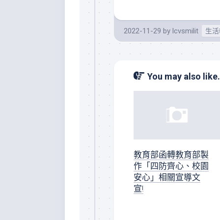
2022-11-29
by
lcvsmilit
生活
You may also like.
教育部函轉教育部製
作「四防齊心、校園
安心」相關宣導文
宣!