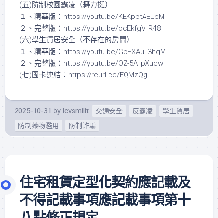
(五)防制校園霸凌（舞力挺）
１、精華版：https://youtu.be/KEKpbtAELeM
２、完整版：https://youtu.be/ocEkfgV_R48
(六)學生賃居安全（不存在的房間）
１、精華版：https://youtu.be/GbFXAuL3hgM
２、完整版：https://youtu.be/OZ-5A_pXucw
(七)圖卡連結：https://reurl.cc/EQMzQg
2025-10-31
by
lcvsmilit
交通安全
反霸凌
學生賃居
防制藥物濫用
防制詐騙
住宅租賃定型化契約應記載及
不得記載事項應記載事項第十
八點修正規定