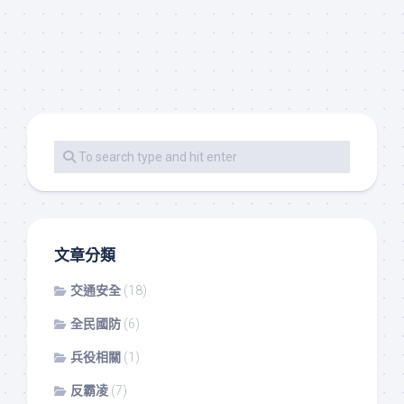
文章分類
交通安全
(18)
全民國防
(6)
兵役相關
(1)
反霸凌
(7)