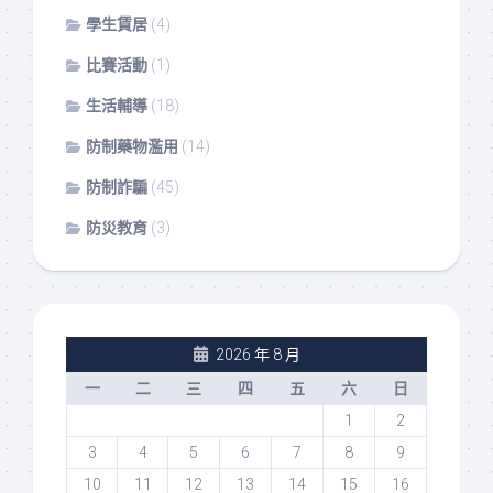
學生賃居
(4)
比賽活動
(1)
生活輔導
(18)
防制藥物濫用
(14)
防制詐騙
(45)
防災教育
(3)
2026 年 8 月
一
二
三
四
五
六
日
1
2
3
4
5
6
7
8
9
10
11
12
13
14
15
16