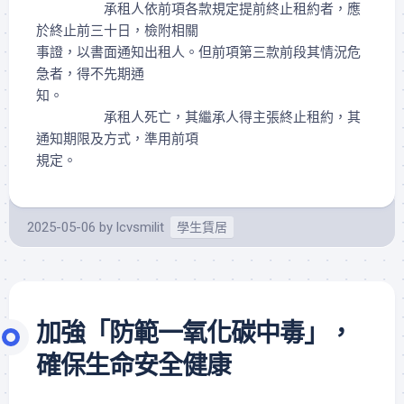
承租人依前項各款規定提前終止租約者，應
於終止前三十日，檢附相關
事證，以書面通知出租人。但前項第三款前段其情況危
急者，得不先期通
知。
承租人死亡，其繼承人得主張終止租約，其
通知期限及方式，準用前項
規定。
2025-05-06
by
lcvsmilit
學生賃居
加強「防範一氧化碳中毒」，
確保生命安全健康