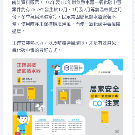
統計資料顯示，106年製110年燃氣熱水器一氧化碳中毒
案件約有75.78%發生於12月、1月及2月等氣溫較低之月
份。冬季氣候潮濕寒冷，民眾常因燃氣熱水器安裝不
當，使用時亦未保持環境通風，而使一氧化碳中毒風險
遽增。
正確安裝熱水器，以及辨識通風環境，才是有效避免一
氧化碳中毒的最好方式。