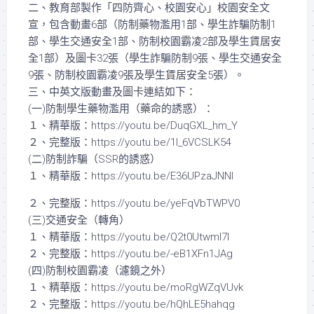
二、教育部製作「四防齊心、校園安心」校園安全文
宣，包含動畫6部（防制藥物濫用1部、學生詐騙防制1
部、學生交通安全1部、防制校園霸凌2部及學生賃居安
全1部）及圖卡32張（學生詐騙防制9張、學生交通安全
9張、防制校園霸凌9張及學生賃居安全5張）。
三、中英文版動畫及圖卡連結如下：
(一)防制學生藥物濫用（藥命的誘惑）：
１、精華版：https://youtu.be/DuqGXL_hm_Y
２、完整版：https://youtu.be/1I_6VCSLK54
(二)防制詐騙（SSR的誘惑）
１、精華版：https://youtu.be/E36UPzaJNNI
２、完整版：https://youtu.be/yeFqVbTWPV0
(三)交通安全（轉角）
１、精華版：https://youtu.be/Q2t0Utwml7I
２、完整版：https://youtu.be/-eB1XFn1JAg
(四)防制校園霸凌（濾鏡之外）
１、精華版：https://youtu.be/moRgWZqVUvk
２、完整版：https://youtu.be/hQhLE5hahqg