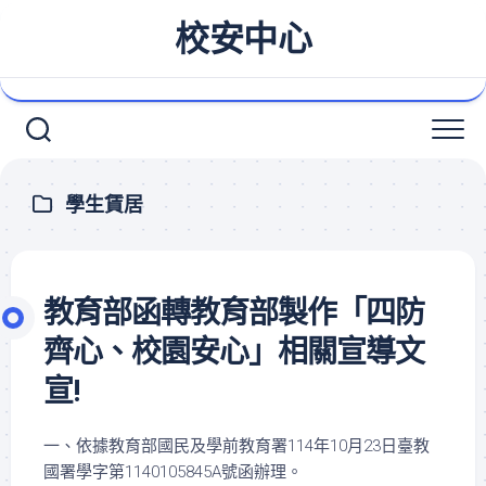
Skip
校安中心
to
content
學生賃居
教育部函轉教育部製作「四防
齊心、校園安心」相關宣導文
宣!
一、依據教育部國民及學前教育署114年10月23日臺教
國署學字第1140105845A號函辦理。