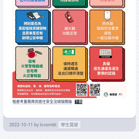
租屋考量需周到居住安全沒煩惱簡版
下載
2022-10-11
by
lcvsmilit
學生賃居