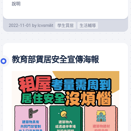
說明
2022-11-01
by
lcvsmilit
學生賃居
生活輔導
教育部賃居安全宣傳海報