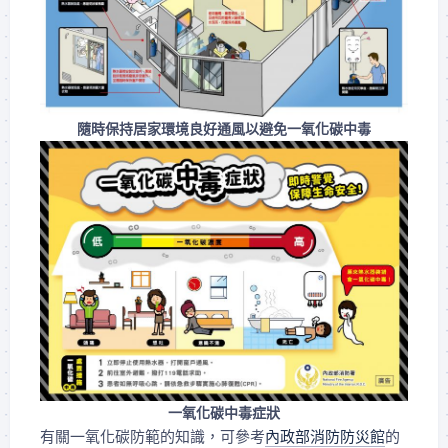
隨時保持居家環境良好通風以避免一氧化碳中毒
一氧化碳中毒症狀
有關一氧化碳防範的知識，可參考
內政部消防防災館
的