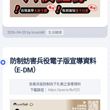
2026-04-20
by
lcvsmilit
生活輔導
防制妨害兵役電子版宣導資料
（E-DM）
妨害兵役防制向下扎根之宣導資料
下載路徑： https://pse.is/8vf2f2