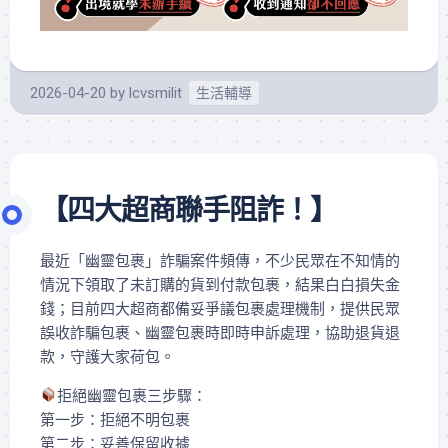
2026-04-20
by
lcvsmilit
生活輔導
【四大超商聯手阻詐！】
最近「幽靈包裹」詐騙案件頻傳，不少民眾在不知情的
情況下領取了未訂購的貨到付款包裹，結果白白損失金
錢；目前四大超商都備妥爭議包裹處理機制，提供民眾
誤收詐騙包裹、幽靈包裹時即時申訴處理，協助退貨退
款，守護大家荷包。
拒絕幽靈包裹三步驟：
第一步：拒絕不明包裹
第二步：妥善保留收據