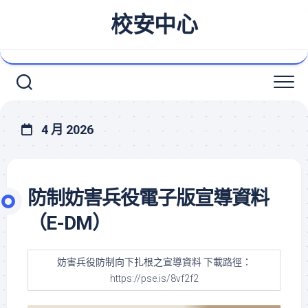
Skip
校安中心
to
content
4 月 2026
防制妨害兵役電子版宣導資料
（E-DM）
妨害兵役防制向下扎根之宣導資料 下載路徑：
https://pse.is/8vf2f2