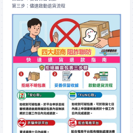
第三步：儘速啟動退貨流程