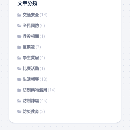
文章分類
交通安全
(18)
全民國防
(6)
兵役相關
(1)
反霸凌
(7)
學生賃居
(4)
比賽活動
(1)
生活輔導
(18)
防制藥物濫用
(14)
防制詐騙
(45)
防災教育
(3)