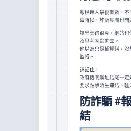
報稅進入最後倒數，不
這時候，詐騙集團也開
訊息寫得很真，網站也
及思考就點進去。
他以為只是補資料，沒
盜轉。
請記住：
政府機關網址結尾一定是【
要求點擊陌生連結、輸
防詐騙 #
結