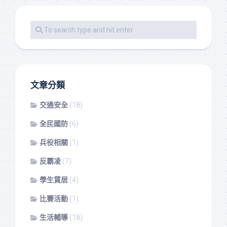
文章分類
交通安全
(18)
全民國防
(6)
兵役相關
(1)
反霸凌
(7)
學生賃居
(4)
比賽活動
(1)
生活輔導
(18)