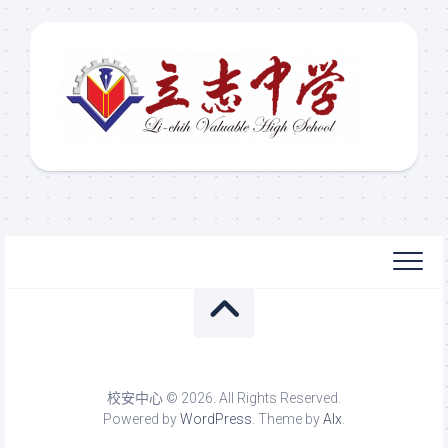
校安中心 © 2026. All Rights Reserved.
Powered by
WordPress
. Theme by
Alx
.