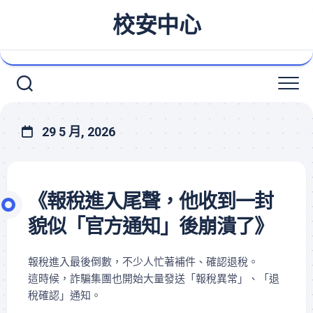
Skip
校安中心
to
content
29 5 月, 2026
《報稅進入尾聲，他收到一封
貌似「官方通知」後崩潰了》
報稅進入最後倒數，不少人忙著補件、確認退稅。
這時候，詐騙集團也開始大量發送「報稅異常」、「退
稅確認」通知。