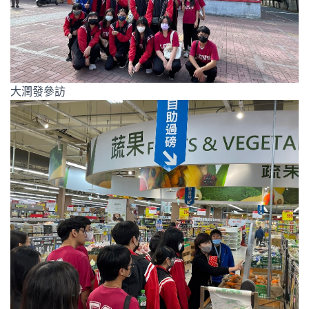
大潤發參訪