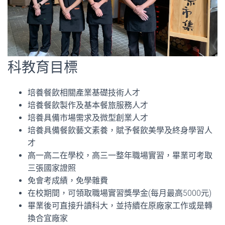
科教育目標
培養餐飲相關產業基礎技術人才
培養餐飲製作及基本餐旅服務人才
培養具備市場需求及微型創業人才
培養具備餐飲藝文素養，賦予餐飲美學及終身學習人
才
高一高二在學校，高三一整年職場實習，畢業可考取
三張國家證照
免會考成績，免學雜費
在校期間，可領取職場實習獎學金(每月最高5000元)
畢業後可直接升讀科大，並持續在原廠家工作或是轉
換合宜廠家